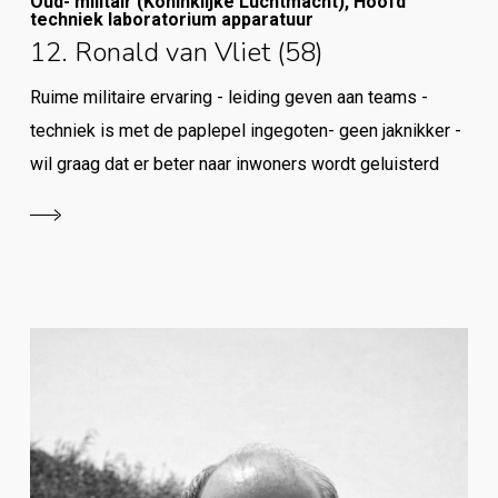
Oud- militair (Koninklijke Luchtmacht), Hoofd
techniek laboratorium apparatuur
12. Ronald van Vliet (58)
Ruime militaire ervaring - leiding geven aan teams -
techniek is met de paplepel ingegoten- geen jaknikker -
wil graag dat er beter naar inwoners wordt geluisterd