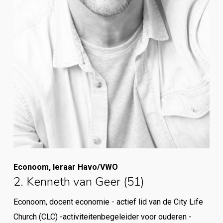
Econoom, leraar Havo/VWO
2. Kenneth van Geer (51)
Econoom, docent economie - actief lid van de City Life
Church (CLC) -activiteitenbegeleider voor ouderen -