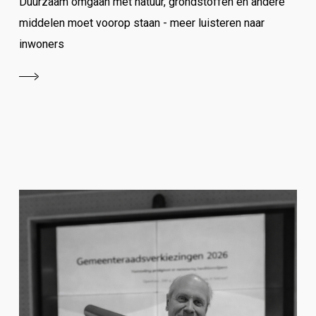
Duurzaam omgaan met natuur, grondstoffen en andere
middelen moet voorop staan - meer luisteren naar
inwoners