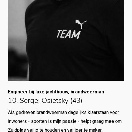
Engineer bij luxe jachtbouw, brandweerman
10. Sergej Osietsky (43)
Als gedreven brandweerman dagelijks klaarstaan voor
inwoners - sporten is mijn passie - helpt graag mee om
Zuidplas veilig te houden en veiliger te maken.